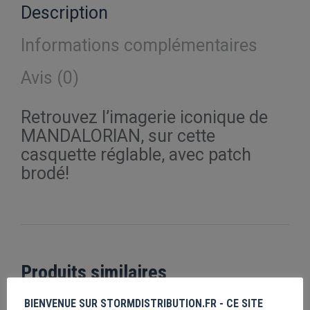
Description
Informations complémentaires
Avis (0)
Retrouvez l’imagerie iconique de
MANDALORIAN, sur cette
casquette réglable, avec patch
brodé!
Produits similaires
BIENVENUE SUR STORMDISTRIBUTION.FR - CE SITE