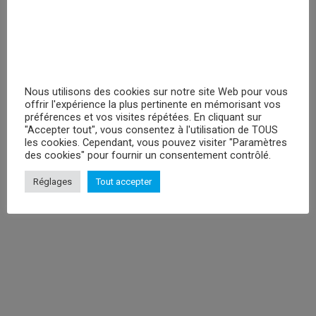
Nous utilisons des cookies sur notre site Web pour vous
offrir l'expérience la plus pertinente en mémorisant vos
préférences et vos visites répétées. En cliquant sur
"Accepter tout", vous consentez à l'utilisation de TOUS
les cookies. Cependant, vous pouvez visiter "Paramètres
des cookies" pour fournir un consentement contrôlé.
Réglages
Tout accepter
Spy X Family Joy
Veuillez vous
enregistrer