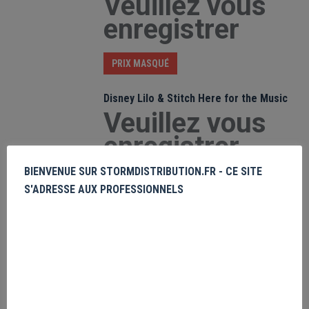
Veuillez vous
enregistrer
PRIX MASQUÉ
Disney Lilo & Stitch Here for the Music
Veuillez vous
enregistrer
BIENVENUE SUR STORMDISTRIBUTION.FR - CE SITE
PRIX MASQUÉ
S'ADRESSE AUX PROFESSIONNELS
DC Comics Batman Collegiate Text
Veuillez vous
enregistrer
PRIX MASQUÉ