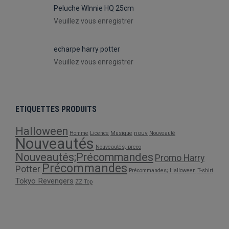
Peluche WInnie HQ 25cm
Veuillez vous enregistrer
echarpe harry potter
Veuillez vous enregistrer
ETIQUETTES PRODUITS
Halloween
nouv
Homme
Licence
Musique
Nouveauté
Nouveautés
Nouveautés; preco
Nouveautés;Précommandes
Promo Harry
Précommandes
Potter
Précommandes; Halloween
T-shirt
Tokyo Revengers
ZZ Top