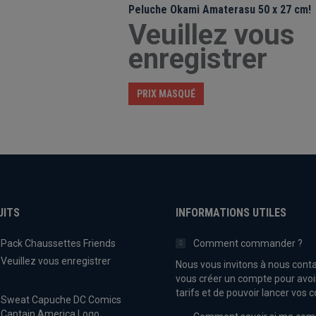
Peluche Okami Amaterasu 50 x 27 cm!
Veuillez vous
enregistrer
PRIX MASQUÉ
UITS
INFORMATIONS UTILES
Pack Chaussettes Friends
Comment commander ?
Veuillez vous enregistrer
Nous vous invitons à nous conta
vous créer un compte pour avoi
tarifs et de pouvoir lancer vo
Sweat Capuche DC Comics
Captain America Logo