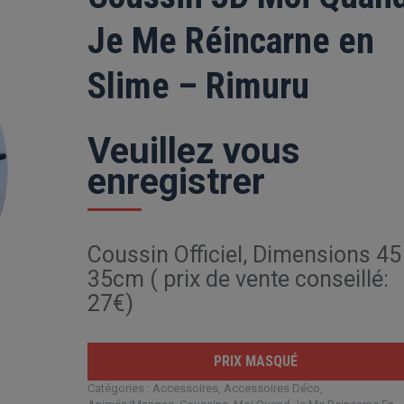
Je Me Réincarne en
Slime – Rimuru
Veuillez vous
enregistrer
Coussin Officiel, Dimensions 45
35cm ( prix de vente conseillé:
27€)
PRIX MASQUÉ
Catégories :
Accessoires
,
Accessoires Déco
,