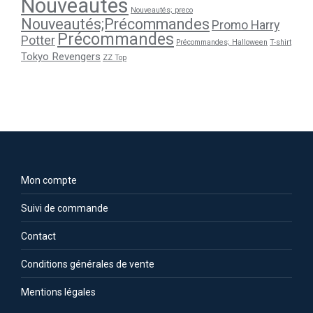
Nouveautés
Nouveautés; preco
Nouveautés;Précommandes
Promo Harry
Précommandes
Potter
Précommandes; Halloween
T-shirt
Tokyo Revengers
ZZ Top
Mon compte
Suivi de commande
Contact
Conditions générales de vente
Mentions légales