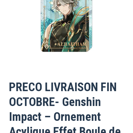
PRECO LIVRAISON FIN
OCTOBRE- Genshin
Impact – Ornement
Acylique Effet Boule de