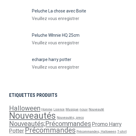
Peluche La chose avec Boite
Veuillez vous enregistrer
Peluche WInnie HQ 25cm
Veuillez vous enregistrer
echarpe harry potter
Veuillez vous enregistrer
ETIQUETTES PRODUITS
Halloween
nouv
Homme
Licence
Musique
Nouveauté
Nouveautés
Nouveautés; preco
Nouveautés;Précommandes
Promo Harry
Précommandes
Potter
Précommandes; Halloween
T-shirt