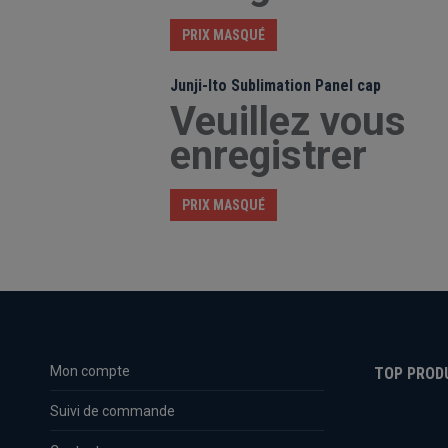
PRIX MASQUÉ
Junji-Ito Sublimation Panel cap
Veuillez vous
enregistrer
PRIX MASQUÉ
Mon compte
TOP PROD
Suivi de commande