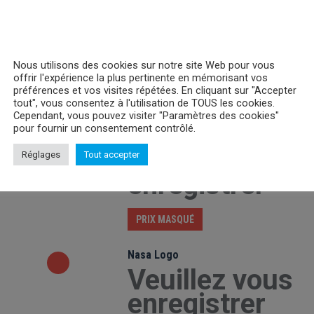
Nous utilisons des cookies sur notre site Web pour vous
offrir l'expérience la plus pertinente en mémorisant vos
préférences et vos visites répétées. En cliquant sur "Accepter
tout", vous consentez à l'utilisation de TOUS les cookies.
Cependant, vous pouvez visiter "Paramètres des cookies"
pour fournir un consentement contrôlé.
Simspons Duff Beer Cap
Veuillez vous
Réglages
Tout accepter
enregistrer
PRIX MASQUÉ
Nasa Logo
Veuillez vous
enregistrer