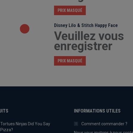
PRIX MASQUÉ
Disney Lilo & Stitch Happy Face
Veuillez vous
enregistrer
PRIX MASQUÉ
UITS
INFORMATIONS UTILES
Tortues Ninjas Did You Say
Comment commander ?
Pizza?
Nous vous invitons à nous conta