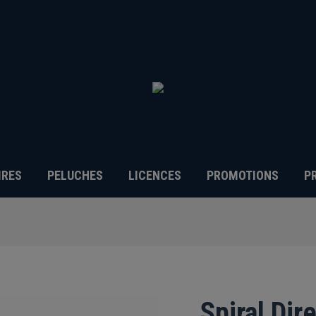
IRES
PELUCHES
LICENCES
PROMOTIONS
P
Spiral Dir