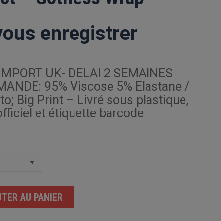
vous enregistrer
IMPORT UK- DELAI 2 SEMAINES
ANDE: 95% Viscose 5% Elastane /
to; Big Print – Livré sous plastique,
ficiel et étiquette barcode
TER AU PANIER