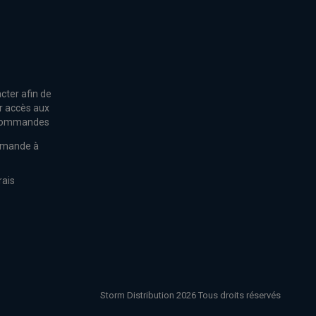
cter afin de
r accès aux
s commandes
mmande à
rais
Storm Distribution 2026 Tous droits réservés