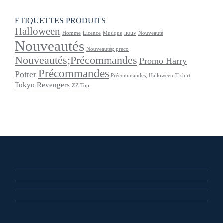
ETIQUETTES PRODUITS
Halloween
nouv
Homme
Licence
Musique
Nouveauté
Nouveautés
Nouveautés; preco
Nouveautés;Précommandes
Promo Harry
Précommandes
Potter
Précommandes; Halloween
T-shirt
Tokyo Revengers
ZZ Top