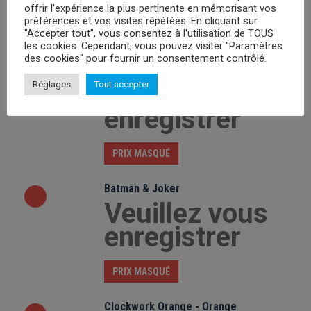
enregistrer
offrir l'expérience la plus pertinente en mémorisant vos
préférences et vos visites répétées. En cliquant sur
"Accepter tout", vous consentez à l'utilisation de TOUS
PRIX MASQUÉ
les cookies. Cependant, vous pouvez visiter "Paramètres
des cookies" pour fournir un consentement contrôlé.
Batman Japanese Logo Distressed
Réglages
Tout accepter
Veuillez vous
enregistrer
PRIX MASQUÉ
Batman & Joker
Veuillez vous
enregistrer
PRIX MASQUÉ
Clockwork Orange - Orange