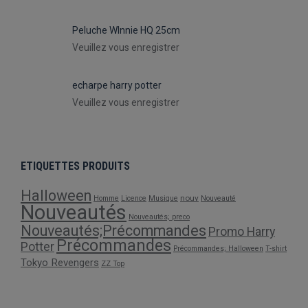
Peluche WInnie HQ 25cm
Veuillez vous enregistrer
echarpe harry potter
Veuillez vous enregistrer
ETIQUETTES PRODUITS
Halloween
nouv
Homme
Licence
Musique
Nouveauté
Nouveautés
Nouveautés; preco
Nouveautés;Précommandes
Promo Harry
Précommandes
Potter
Précommandes; Halloween
T-shirt
Tokyo Revengers
ZZ Top