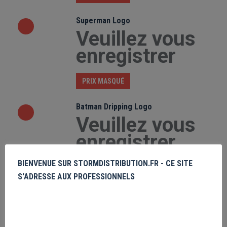
Superman Logo
Veuillez vous
enregistrer
PRIX MASQUÉ
Batman Dripping Logo
Veuillez vous
enregistrer
BIENVENUE SUR STORMDISTRIBUTION.FR - CE SITE
PRIX MASQUÉ
S'ADRESSE AUX PROFESSIONNELS
Clockwork Orange - Orange
Mécanique
Veuillez vous