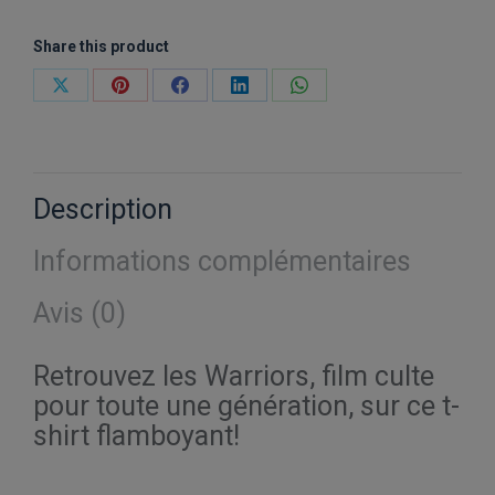
Share this product
Partager
Partager
Partager
Partager
Partager
sur
sur
sur
sur
sur
X
Pinterest
Facebook
LinkedIn
WhatsApp
Description
Informations complémentaires
Avis (0)
Retrouvez les Warriors, film culte
pour toute une génération, sur ce t-
shirt flamboyant!