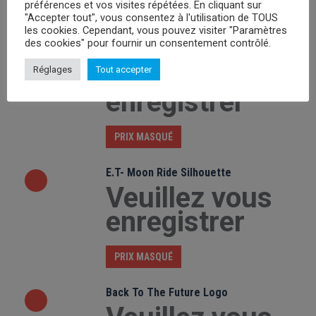
préférences et vos visites répétées. En cliquant sur
"Accepter tout", vous consentez à l'utilisation de TOUS
PRIX MASQUÉ
les cookies. Cependant, vous pouvez visiter "Paramètres
des cookies" pour fournir un consentement contrôlé.
Friday the 13th Poster
Veuillez vous
Réglages
Tout accepter
enregistrer
PRIX MASQUÉ
E.T- Moon Ride Silhouette
Veuillez vous
enregistrer
PRIX MASQUÉ
Back To The Future Logo