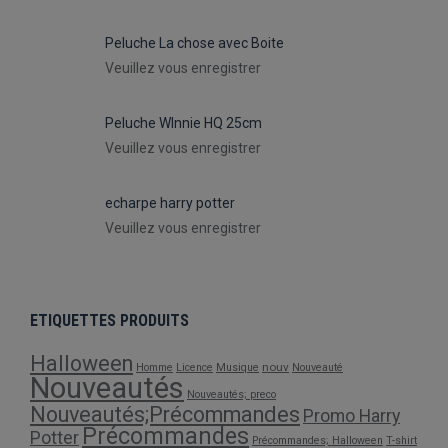
Peluche La chose avec Boite
Veuillez vous enregistrer
Peluche WInnie HQ 25cm
Veuillez vous enregistrer
echarpe harry potter
Veuillez vous enregistrer
ETIQUETTES PRODUITS
Halloween
nouv
Homme
Licence
Musique
Nouveauté
Nouveautés
Nouveautés; preco
Nouveautés;Précommandes
Promo Harry
Précommandes
Potter
Précommandes; Halloween
T-shirt