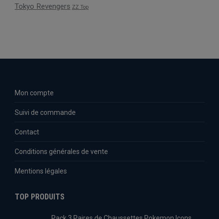
Tokyo Revengers
ZZ Top
Mon compte
Suivi de commande
Contact
Conditions générales de vente
Mentions légales
TOP PRODUITS
Pack 3 Paires de Chaussettes Pokemon Icons