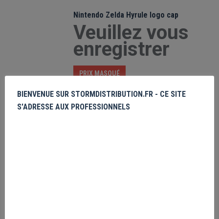
Nintendo Zelda Hyrule logo cap
Veuillez vous
enregistrer
PRIX MASQUÉ
BIENVENUE SUR STORMDISTRIBUTION.FR - CE SITE
Jurassic Park Camo Gold Logo
S'ADRESSE AUX PROFESSIONNELS
Veuillez vous
enregistrer
PRIX MASQUÉ
RECHERCHER