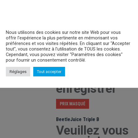
Nous utilisons des cookies sur notre site Web pour vous
offrir l'expérience la plus pertinente en mémorisant vos
préférences et vos visites répétées. En cliquant sur "Accepter
tout", vous consentez à l'utilisation de TOUS les cookies.
Cependant, vous pouvez visiter "Paramètres des cookies"
pour fournir un consentement contrôlé.
The Goonies Skull Map
Réglages
Tout accepter
Veuillez vous
enregistrer
PRIX MASQUÉ
BeetleJuice Triple B
Veuillez vous