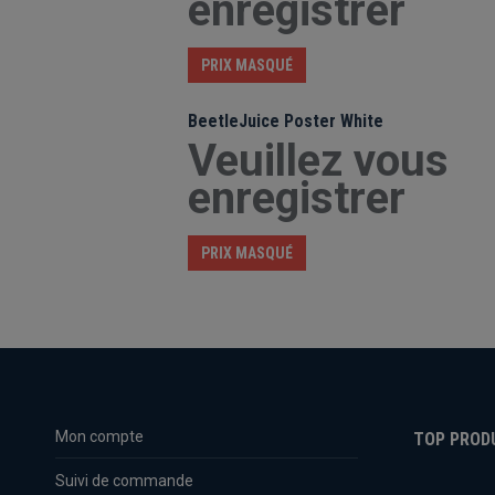
enregistrer
PRIX MASQUÉ
BeetleJuice Poster White
Veuillez vous
enregistrer
PRIX MASQUÉ
Mon compte
TOP PROD
Suivi de commande