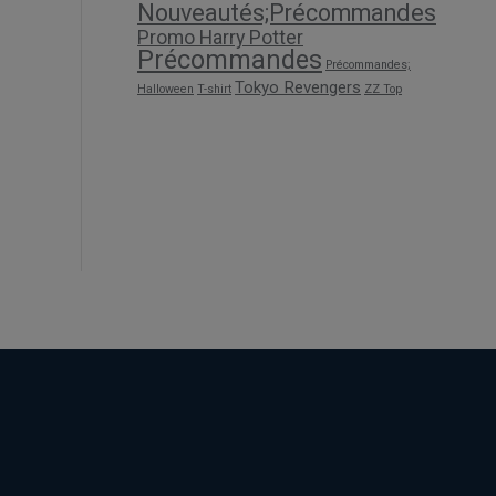
Nouveautés;Précommandes
Promo Harry Potter
Précommandes
Précommandes;
Tokyo Revengers
Halloween
T-shirt
ZZ Top