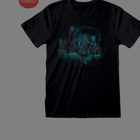
Promo !