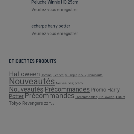
Peluche WInnie HQ 25cm
Veuillez vous enregistrer
echarpe harry potter
Veuillez vous enregistrer
ETIQUETTES PRODUITS
Halloween
nouv
Homme
Licence
Musique
Nouveauté
Nouveautés
Nouveautés; preco
Nouveautés;Précommandes
Promo Harry
Précommandes
Potter
Précommandes; Halloween
T-shirt
Tokyo Revengers
ZZ Top