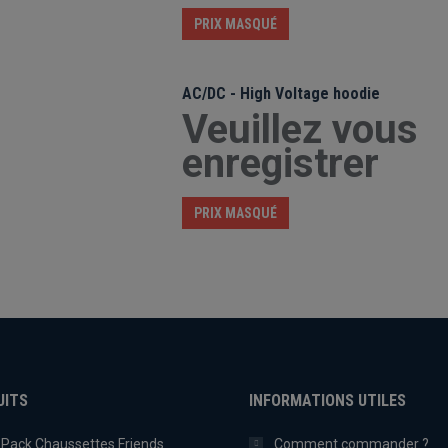
PRIX MASQUÉ
AC/DC - High Voltage hoodie
Veuillez vous
enregistrer
PRIX MASQUÉ
UITS
INFORMATIONS UTILES
Pack Chaussettes Friends
Comment commander ?