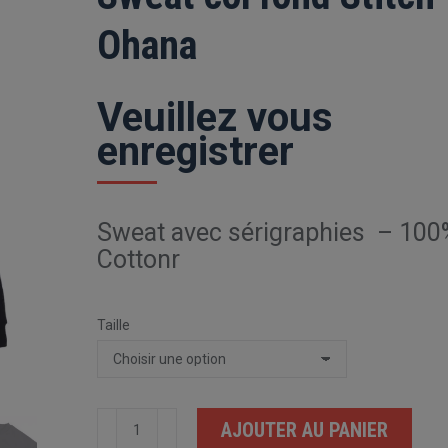
Ohana
Veuillez vous
enregistrer
Sweat avec sérigraphies – 100
Cottonr
Taille
quantité
AJOUTER AU PANIER
de