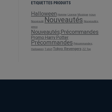
ETIQUETTES PRODUITS
Halloween
nouv
Homme
Licence
Musique
Nouveautés
Nouveauté
Nouveautés;
preco
Nouveautés;Précommandes
Promo Harry Potter
Précommandes
Précommandes;
Tokyo Revengers
Halloween
T-shirt
ZZ Top