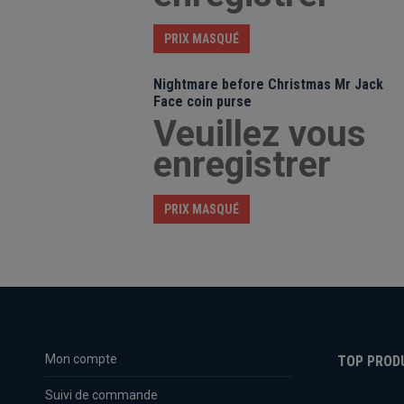
PRIX MASQUÉ
Nightmare before Christmas Mr Jack
Face coin purse
Veuillez vous
enregistrer
PRIX MASQUÉ
Mon compte
TOP PROD
Suivi de commande