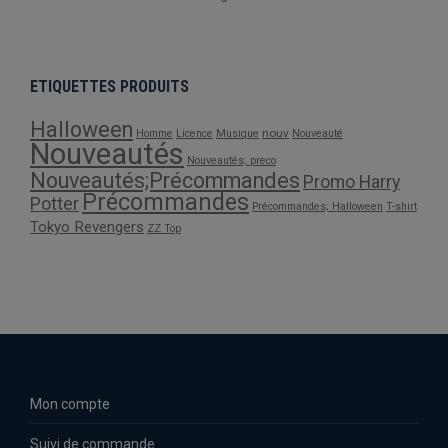
ETIQUETTES PRODUITS
Halloween
nouv
Homme
Licence
Musique
Nouveauté
Nouveautés
Nouveautés; preco
Nouveautés;Précommandes
Promo Harry
Précommandes
Potter
Précommandes; Halloween
T-shirt
Tokyo Revengers
ZZ Top
Mon compte
Suivi de commande