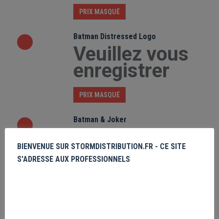
PRIX MASQUÉ
Batman Distressed Logo
Veuillez vous
enregistrer
PRIX MASQUÉ
Batman & Joker
Veuillez vous
BIENVENUE SUR STORMDISTRIBUTION.FR - CE SITE
enregistrer
S'ADRESSE AUX PROFESSIONNELS
PRIX MASQUÉ
Among Us Trust Noone