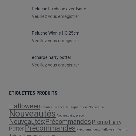
Peluche La chose avec Boite
Veuillez vous enregistrer
Peluche WInnie HQ 25cm
Veuillez vous enregistrer
echarpe harry potter
Veuillez vous enregistrer
ETIQUETTES PRODUITS
Halloween
nouv
Homme
Licence
Musique
Nouveauté
Nouveautés
Nouveautés; preco
Nouveautés;Précommandes
Promo Harry
Précommandes
Potter
Précommandes; Halloween
T-shirt
Tokyo Revengers