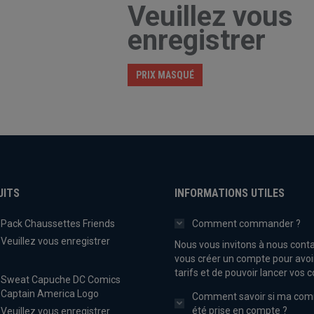
Veuillez vous
enregistrer
PRIX MASQUÉ
UITS
INFORMATIONS UTILES
Pack Chaussettes Friends
Comment commander ?
Veuillez vous enregistrer
Nous vous invitons à nous conta
vous créer un compte pour avoi
tarifs et de pouvoir lancer vo
Sweat Capuche DC Comics
Captain America Logo
Comment savoir si ma co
été prise en compte ?
Veuillez vous enregistrer