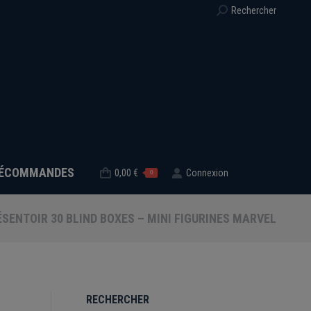
Recherche
Rechercher
:
ÉCOMMANDES
0,00
€
Connexion
0
SENTOIR 30 BLIND BOXES – MINI FIGURINES MARVEL
RECHERCHER