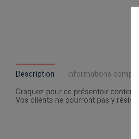
Description
Informations compl
Craquez pour ce présentoir contenan
Vos clients ne pourront pas y résiste