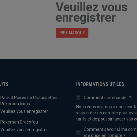
Veuillez vous
enregistrer
PRIX MASQUÉ
UITS
INFORMATIONS UTILES
Pack 3 Paires de Chaussettes
Comment commander ?
Pokemon Icons
Nous vous invitons à nous conta
Veuillez vous enregistrer
vous créer un compte pour avoi
tarifs et de pouvoir lancer vo
Pokemon Dracofeu
Comment savoir si ma co
Veuillez vous enregistrer
été prise en compte ?