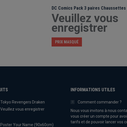
DC Comics Pack 3 paires Chaussettes
Veuillez vous
enregistrer
PRIX MASQUÉ
UITS
INFORMATIONS UTILES
Tokyo Revengers Draken
Comment commander ?
Veuillez vous enregistrer
Nous vous invitons à nous conta
vous créer un compte pour avoi
tarifs et de pouvoir lancer vo
Poster Your Name (90x60cm)