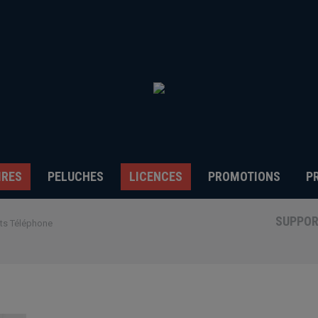
IRES
PELUCHES
LICENCES
PROMOTIONS
P
SUPPOR
ts Téléphone