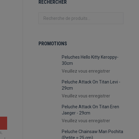
RECHERCHER
PROMOTIONS
Peluches Hello Kitty Keroppy-
30cm
Veuillez vous enregistrer
Peluche Attack On Titan Levi -
29cm
Veuillez vous enregistrer
Peluche Attack On Titan Eren
Jaeger - 29cm
Veuillez vous enregistrer
Peluche Chainsaw Man Pochita
s
,
(Petite = 25 cm)