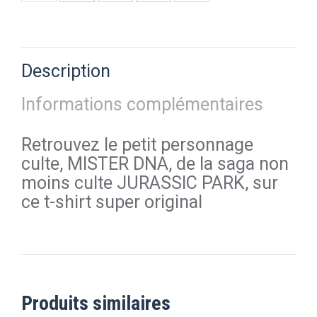
Partager
Partager
Partager
Partager
Partager
sur
sur
sur
sur
sur
X
Pinterest
Facebook
LinkedIn
WhatsApp
Description
Informations complémentaires
Retrouvez le petit personnage
culte, MISTER DNA, de la saga non
moins culte JURASSIC PARK, sur
ce t-shirt super original
Produits similaires