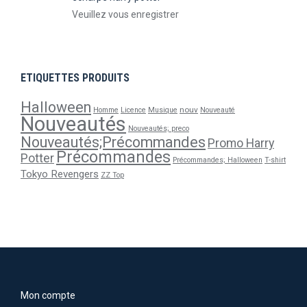
Veuillez vous enregistrer
ETIQUETTES PRODUITS
Halloween
nouv
Homme
Licence
Musique
Nouveauté
Nouveautés
Nouveautés; preco
Nouveautés;Précommandes
Promo Harry
Précommandes
Potter
Précommandes; Halloween
T-shirt
Tokyo Revengers
ZZ Top
Mon compte