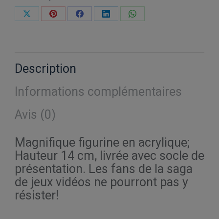
Partager
Partager
Partager
Partager
Partager
sur
sur
sur
sur
sur
X
Pinterest
Facebook
LinkedIn
WhatsApp
Description
Informations complémentaires
Avis (0)
Magnifique figurine en acrylique;
Hauteur 14 cm, livrée avec socle de
présentation. Les fans de la saga
de jeux vidéos ne pourront pas y
résister!