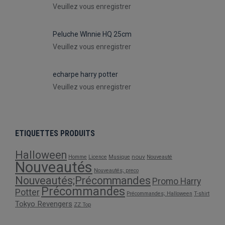
Veuillez vous enregistrer
Peluche WInnie HQ 25cm
Veuillez vous enregistrer
echarpe harry potter
Veuillez vous enregistrer
ETIQUETTES PRODUITS
Halloween
nouv
Homme
Licence
Musique
Nouveauté
Nouveautés
Nouveautés; preco
Nouveautés;Précommandes
Promo Harry
Précommandes
Potter
Précommandes; Halloween
T-shirt
Tokyo Revengers
ZZ Top