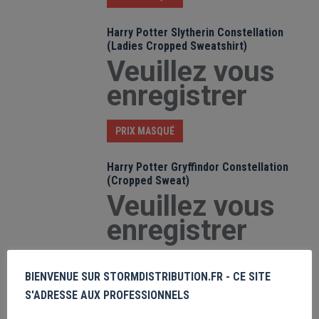
Harry Potter Slytherin Constellation
(Ladies Cropped Sweatshirt)
Veuillez vous
enregistrer
PRIX MASQUÉ
Harry Potter Gryffindor Constellation
(Cropped Sweat)
Veuillez vous
enregistrer
PRIX MASQUÉ
BIENVENUE SUR STORMDISTRIBUTION.FR - CE SITE
S'ADRESSE AUX PROFESSIONNELS
Purfect Weekend