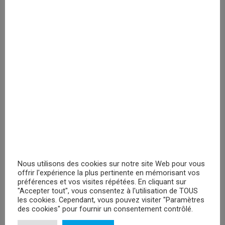
PRIX MASQUÉ
Among Us Purple Impostor
Veuillez vous
enregistrer
PRIX MASQUÉ
RECHERCHER
Nous utilisons des cookies sur notre site Web pour vous
offrir l'expérience la plus pertinente en mémorisant vos
préférences et vos visites répétées. En cliquant sur
"Accepter tout", vous consentez à l'utilisation de TOUS
les cookies. Cependant, vous pouvez visiter "Paramètres
PROMOTIONS
des cookies" pour fournir un consentement contrôlé.