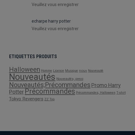
Veuillez vous enregistrer
echarpe harry potter
Veuillez vous enregistrer
ETIQUETTES PRODUITS
Halloween
nouv
Homme
Licence
Musique
Nouveauté
Nouveautés
Nouveautés; preco
Nouveautés;Précommandes
Promo Harry
Précommandes
Potter
Précommandes; Halloween
T-shirt
Tokyo Revengers
ZZ Top