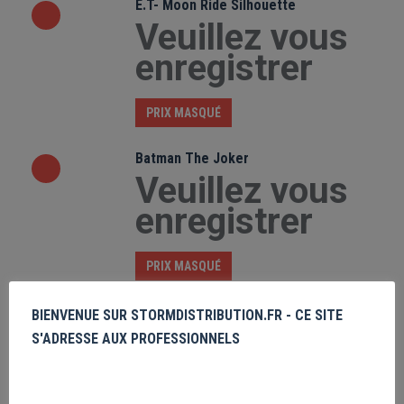
E.T- Moon Ride Silhouette
Veuillez vous
enregistrer
PRIX MASQUÉ
Batman The Joker
Veuillez vous
enregistrer
PRIX MASQUÉ
Batman Logo
BIENVENUE SUR STORMDISTRIBUTION.FR - CE SITE
Veuillez vous
S'ADRESSE AUX PROFESSIONNELS
enregistrer