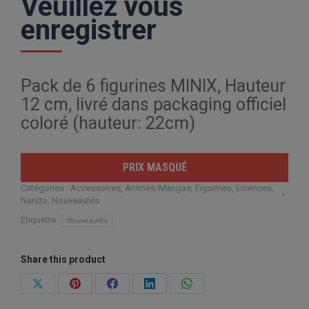
Veuillez vous
enregistrer
Pack de 6 figurines MINIX, Hauteur
12 cm, livré dans packaging officiel
coloré (hauteur: 22cm)
PRIX MASQUÉ
Catégories :
Accessoires
,
Animés/Mangas
,
Figurines
,
Licences
,
Naruto
,
Nouveautés
Étiquette :
Nouveautés
Share this product
Partager
Partager
Partager
Partager
Partager