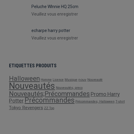
Peluche WInnie HQ 25cm
Veuillez vous enregistrer
echarpe harry potter
Veuillez vous enregistrer
ETIQUETTES PRODUITS
Halloween
nouv
Homme
Licence
Musique
Nouveauté
Nouveautés
Nouveautés; preco
Nouveautés;Précommandes
Promo Harry
Précommandes
Potter
Précommandes; Halloween
T-shirt
Tokyo Revengers
ZZ Top