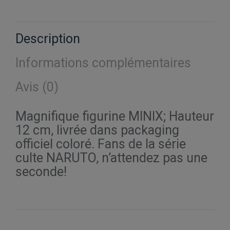
sur
sur
sur
sur
sur
X
Pinterest
Facebook
LinkedIn
WhatsApp
Description
Informations complémentaires
Avis (0)
Magnifique figurine MINIX; Hauteur
12 cm, livrée dans packaging
officiel coloré. Fans de la série
culte NARUTO, n’attendez pas une
seconde!