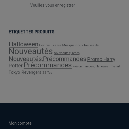
Veuillez vous enregistrer
ETIQUETTES PRODUITS
Halloween
nouv
Homme
Licence
Musique
Nouveauté
Nouveautés
Nouveautés; preco
Nouveautés;Précommandes
Promo Harry
Précommandes
Potter
Précommandes; Halloween
T-shirt
Tokyo Revengers
ZZ Top
Mon compte