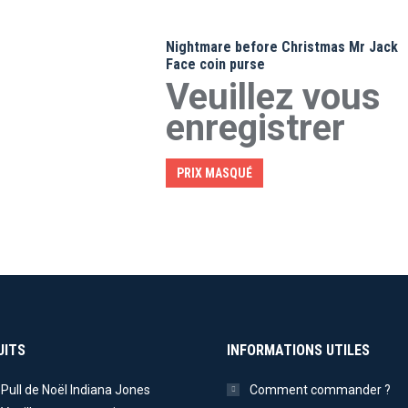
Nightmare before Christmas Mr Jack
Face coin purse
Veuillez vous
enregistrer
PRIX MASQUÉ
UITS
INFORMATIONS UTILES
Pull de Noël Indiana Jones
Comment commander ?