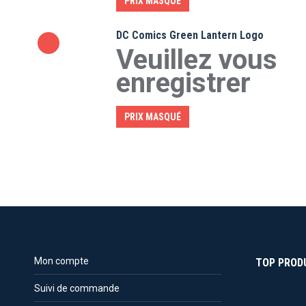
PRIX MASQUÉ
DC Comics Green Lantern Logo
Veuillez vous
enregistrer
PRIX MASQUÉ
Mon compte
TOP PROD
Suivi de commande