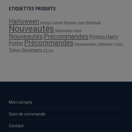
ETIQUETTES PRODUITS
Halloween
nouv
Homme
Licence
Musique
Nouveauté
Nouveautés
Nouveautés; preco
Nouveautés;Précommandes
Promo Harry
Précommandes
Potter
Précommandes; Halloween
T-shirt
Tokyo Revengers
ZZ Top
Mon compte
Suivi de commande
Contact