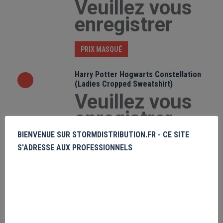
Veuillez vous
enregistrer
PRIX MASQUÉ
Harry Potter Hogwarts Constellation
(Ladies Cropped Sweatshirt)
Veuillez vous
enregistrer
BIENVENUE SUR STORMDISTRIBUTION.FR - CE SITE
PRIX MASQUÉ
S'ADRESSE AUX PROFESSIONNELS
Harry Potter Gryffindor Constellation
(Cropped Sweat)
Veuillez vous
enregistrer