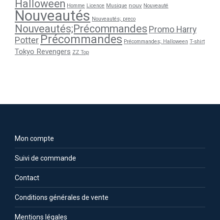
Halloween
nouv
Homme
Licence
Musique
Nouveauté
Nouveautés
Nouveautés; preco
Nouveautés;Précommandes
Promo Harry
Précommandes
Potter
Précommandes; Halloween
T-shirt
Tokyo Revengers
ZZ Top
Mon compte
Suivi de commande
Contact
Conditions générales de vente
Mentions légales