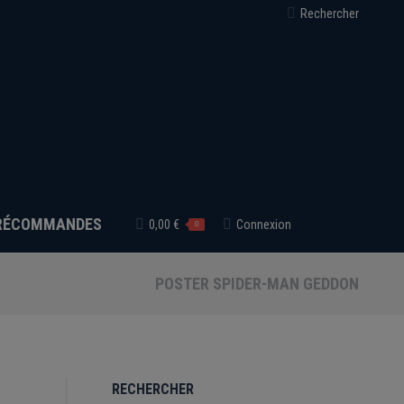
Recherche
Rechercher
:
RÉCOMMANDES
0,00
€
Connexion
0
POSTER SPIDER-MAN GEDDON
RECHERCHER