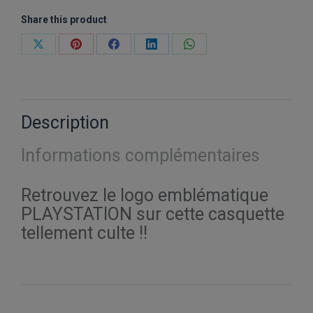
Share this product
Partager
Partager
Partager
Partager
Partager
sur
sur
sur
sur
sur
X
Pinterest
Facebook
LinkedIn
WhatsApp
Description
Informations complémentaires
Retrouvez le logo emblématique
PLAYSTATION sur cette casquette
tellement culte !!