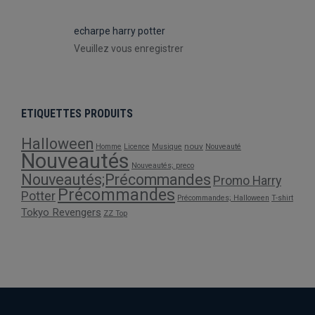
echarpe harry potter
Veuillez vous enregistrer
ETIQUETTES PRODUITS
Halloween
nouv
Homme
Licence
Musique
Nouveauté
Nouveautés
Nouveautés; preco
Nouveautés;Précommandes
Promo Harry
Précommandes
Potter
Précommandes; Halloween
T-shirt
Tokyo Revengers
ZZ Top