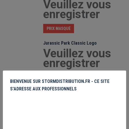
Veuillez vous
enregistrer
PRIX MASQUÉ
Jurassic Park Classic Logo
Veuillez vous
enregistrer
PRIX MASQUÉ
BIENVENUE SUR STORMDISTRIBUTION.FR - CE SITE
S'ADRESSE AUX PROFESSIONNELS
Jurassic Park Camo Logo
Veuillez vous
enregistrer
PRIX MASQUÉ