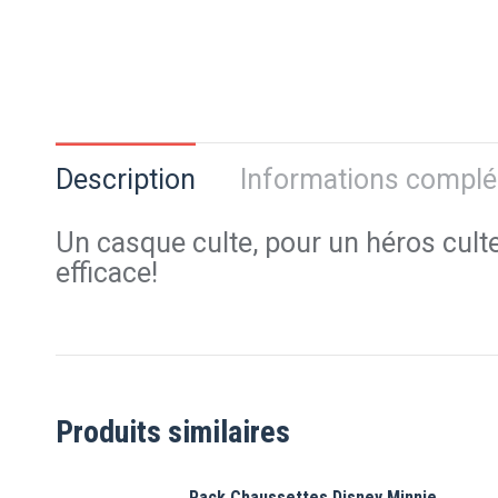
Description
Informations compl
Un casque culte, pour un héros cult
efficace!
Produits similaires
Pack Chaussettes Disney Minnie