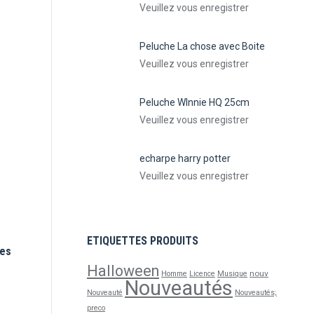
Veuillez vous enregistrer
Peluche La chose avec Boite
Veuillez vous enregistrer
Peluche WInnie HQ 25cm
Veuillez vous enregistrer
echarpe harry potter
Veuillez vous enregistrer
ETIQUETTES PRODUITS
tes
Halloween
nouv
Homme
Licence
Musique
Nouveautés
Nouveauté
Nouveautés;
preco