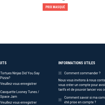
PRIX MASQUÉ
UITS
INFORMATIONS UTILES
Tortues Ninjas Did You Say
Comment commander ?
Pizza?
Nous vous invitons à nous conta
Veuillez vous enregistrer
vous créer un compte pour avoi
tarifs et de pouvoir lancer vo
Casquette Looney Tunes /
Space Jam
Comment savoir si ma co
été prise en compte ?
Veuillez vous enregistrer