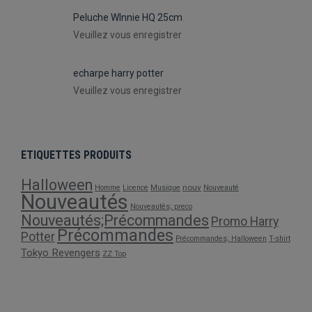
Peluche WInnie HQ 25cm
Veuillez vous enregistrer
echarpe harry potter
Veuillez vous enregistrer
ETIQUETTES PRODUITS
Halloween
nouv
Homme
Licence
Musique
Nouveauté
Nouveautés
Nouveautés; preco
Nouveautés;Précommandes
Promo Harry
Précommandes
Potter
Précommandes; Halloween
T-shirt
Tokyo Revengers
ZZ Top