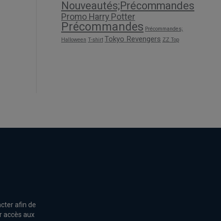
Nouveautés;Précommandes
Promo Harry Potter
Précommandes
Précommandes;
Tokyo Revengers
Halloween
T-shirt
ZZ Top
cter afin de
r accès aux