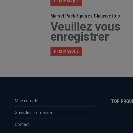
PRIX MASQUÉ
Marvel Pack 3 paires Chaussettes
Veuillez vous
enregistrer
PRIX MASQUÉ
Mon compte
TOP PROD
Suivi de commande
Contact