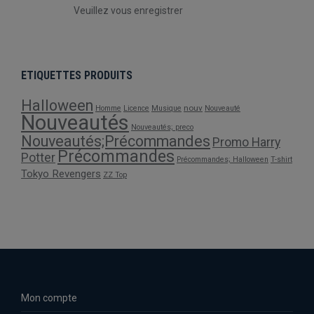
Veuillez vous enregistrer
ETIQUETTES PRODUITS
Halloween
nouv
Homme
Licence
Musique
Nouveauté
Nouveautés
Nouveautés; preco
Nouveautés;Précommandes
Promo Harry
Précommandes
Potter
Précommandes; Halloween
T-shirt
Tokyo Revengers
ZZ Top
Mon compte