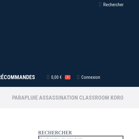
Recherche
Rechercher
:
RÉCOMMANDES
0,00
€
Connexion
0
PARAPLUIE ASSASSINATION CLASSROOM KORO
RECHERCHER