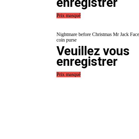
enregistrer
Prix masqué
Nightmare before Christmas Mr Jack Fac
coin purse
Veuillez vous
enregistrer
Prix masqué