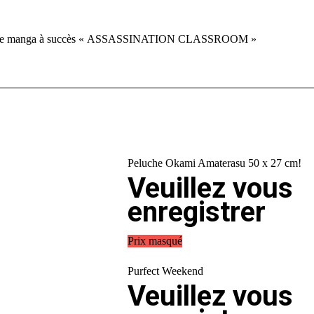
a licence manga à succès « ASSASSINATION CLASSROOM »
Peluche Okami Amaterasu 50 x 27 cm!
Veuillez vous
enregistrer
Prix masqué
Purfect Weekend
Veuillez vous