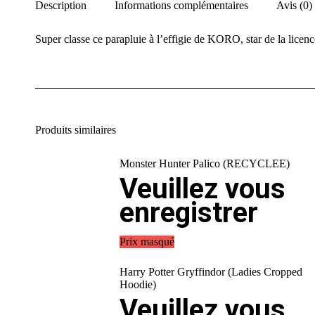
Description
Informations complémentaires
Avis (0)
Super classe ce parapluie à l’effigie de KORO, star de l
Produits similaires
Monster Hunter Palico (RECYCLEE)
Veuillez vous
enregistrer
Prix masqué
Harry Potter Gryffindor (Ladies Cropped
Hoodie)
Veuillez vous