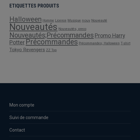
ETIQUETTES PRODUITS
Halloween
nouv
Homme
Licence
Musique
Nouveauté
Nouveautés
Nouveautés; preco
Nouveautés;Précommandes
Promo Harry
Précommandes
Potter
Précommandes; Halloween
T-shirt
Tokyo Revengers
ZZ Top
Mon compte
Suivi de commande
Contact