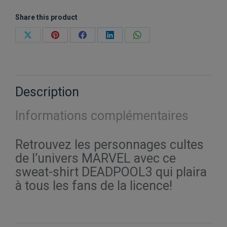
Share this product
Partager
Partager
Partager
Partager
Partager
sur
sur
sur
sur
sur
X
Pinterest
Facebook
LinkedIn
WhatsApp
Description
Informations complémentaires
Retrouvez les personnages cultes
de l’univers MARVEL avec ce
sweat-shirt DEADPOOL3 qui plaira
à tous les fans de la licence!