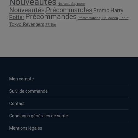
Nouveautés
Nouveautés; preco
Nouveautés;Précommandes
Promo Harry
Précommandes
Potter
Précommandes; Halloween
T-shirt
Tokyo Revengers
ZZ Top
Mon compte
Suivi de commande
Contact
Conditions générales de vente
Mentions légales