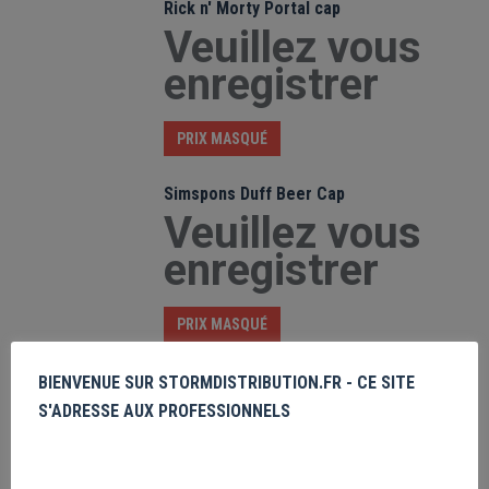
Rick n' Morty Portal cap
Veuillez vous
enregistrer
PRIX MASQUÉ
Simspons Duff Beer Cap
Veuillez vous
enregistrer
PRIX MASQUÉ
Marvel Classic Logo
BIENVENUE SUR STORMDISTRIBUTION.FR - CE SITE
Veuillez vous
S'ADRESSE AUX PROFESSIONNELS
enregistrer