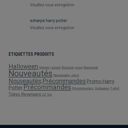
Veuillez vous enregistrer
echarpe harry potter
Veuillez vous enregistrer
ETIQUETTES PRODUITS
Halloween
nouv
Homme
Licence
Musique
Nouveauté
Nouveautés
Nouveautés; preco
Nouveautés;Précommandes
Promo Harry
Précommandes
Potter
Précommandes; Halloween
T-shirt
Tokyo Revengers
ZZ Top