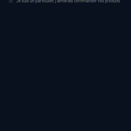
Je suis un particulier, j'aimerais commander vos produits