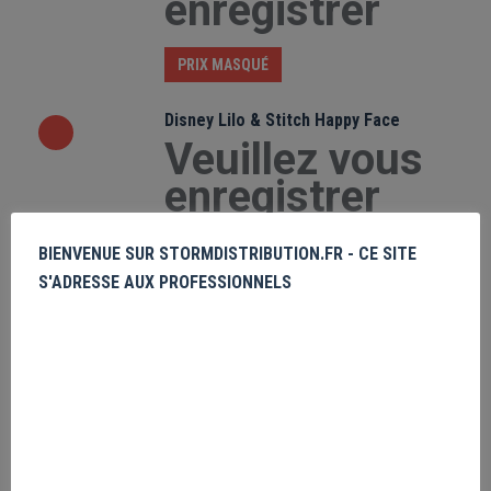
enregistrer
PRIX MASQUÉ
Disney Lilo & Stitch Happy Face
Veuillez vous
enregistrer
PRIX MASQUÉ
BIENVENUE SUR STORMDISTRIBUTION.FR - CE SITE
S'ADRESSE AUX PROFESSIONNELS
DC Comics Batman Collegiate Text
Veuillez vous
enregistrer
PRIX MASQUÉ