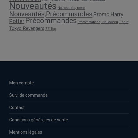
Nouveautés
Nouveautés; preco
Nouveautés;Précommandes
Promo Harry
Précommandes
Potter
Précommandes; Halloween
T-shirt
Tokyo Revengers
ZZ Top
Mon compte
Suivi de commande
Contact
Conditions générales de vente
Mentions légales