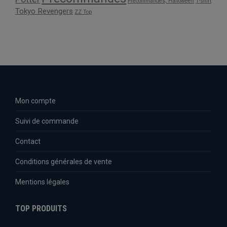
Précommandes; Halloween
T-shirt
Tokyo Revengers
ZZ Top
Mon compte
Suivi de commande
Contact
Conditions générales de vente
Mentions légales
TOP PRODUITS