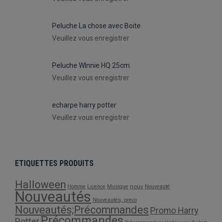
Peluche La chose avec Boite
Veuillez vous enregistrer
Peluche WInnie HQ 25cm
Veuillez vous enregistrer
echarpe harry potter
Veuillez vous enregistrer
ETIQUETTES PRODUITS
Halloween
nouv
Homme
Licence
Musique
Nouveauté
Nouveautés
Nouveautés; preco
Nouveautés;Précommandes
Promo Harry
Précommandes
Potter