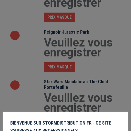
enregistrer
PRIX MASQUÉ
Peignoir Jurassic Park
Veuillez vous
enregistrer
PRIX MASQUÉ
Star Wars Mandaloran The Child
Portefeuille
Veuillez vous
enregistrer
PRIX MASQUÉ
BIENVENUE SUR STORMDISTRIBUTION.FR - CE SITE
S'ADRESSE AUX PROFESSIONNELS