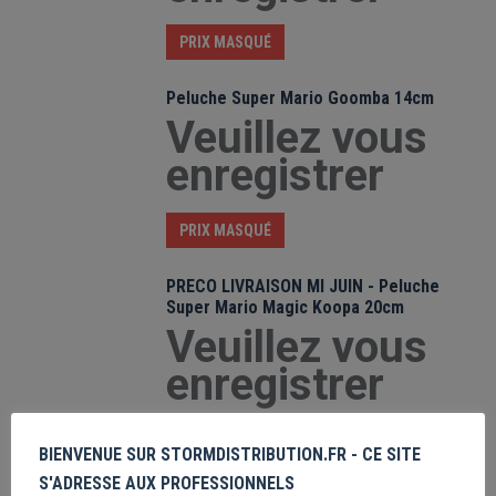
PRIX MASQUÉ
Peluche Super Mario Goomba 14cm
Veuillez vous
enregistrer
PRIX MASQUÉ
PRECO LIVRAISON MI JUIN - Peluche
Super Mario Magic Koopa 20cm
Veuillez vous
enregistrer
PRIX MASQUÉ
BIENVENUE SUR STORMDISTRIBUTION.FR - CE SITE
S'ADRESSE AUX PROFESSIONNELS
Peluche Super Mario Super