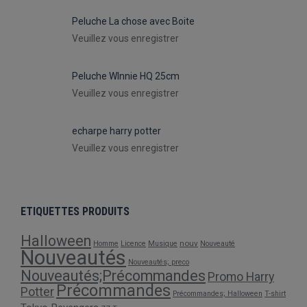
Peluche La chose avec Boite
Veuillez vous enregistrer
Peluche WInnie HQ 25cm
Veuillez vous enregistrer
echarpe harry potter
Veuillez vous enregistrer
ETIQUETTES PRODUITS
Halloween
nouv
Homme
Licence
Musique
Nouveauté
Nouveautés
Nouveautés; preco
Nouveautés;Précommandes
Promo Harry
Précommandes
Potter
Précommandes; Halloween
T-shirt