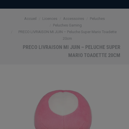
Vous êtes ici :
Accueil
Licences
Accessoires
Peluches
Peluches Gaming
PRECO LIVRAISON MI JUIN – Peluche Super Mario Toadette
20cm
PRECO LIVRAISON MI JUIN – PELUCHE SUPER
MARIO TOADETTE 20CM