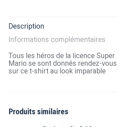
sur
sur
sur
sur
sur
X
Pinterest
Facebook
LinkedIn
WhatsApp
Description
Informations complémentaires
Tous les héros de la licence Super
Mario se sont donnés rendez-vous
sur ce t-shirt au look imparable
Produits similaires