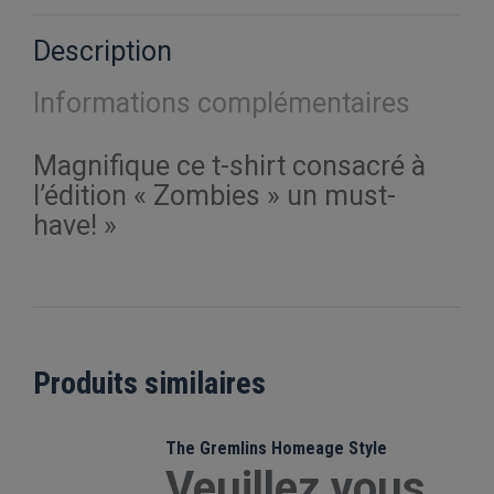
X
Pinterest
Facebook
LinkedIn
WhatsApp
Description
Informations complémentaires
Magnifique ce t-shirt consacré à
l’édition « Zombies » un must-
have! »
Produits similaires
The Gremlins Homeage Style
Veuillez vous