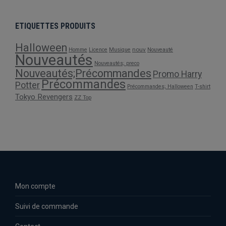
ETIQUETTES PRODUITS
Halloween
nouv
Homme
Licence
Musique
Nouveauté
Nouveautés
Nouveautés; preco
Nouveautés;Précommandes
Promo Harry
Précommandes
Potter
Précommandes; Halloween
T-shirt
Tokyo Revengers
ZZ Top
Mon compte
Suivi de commande