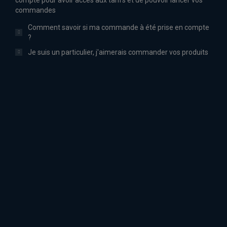
compte pour avoir accès aux tarifs et de pouvoir lancer vos
commandes
Comment savoir si ma commande à été prise en compte
?
Je suis un particulier, j'aimerais commander vos produits