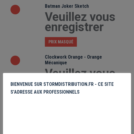
Batman Joker Sketch
Veuillez vous
enregistrer
PRIX MASQUÉ
Clockwork Orange - Orange
Mécanique
Veuillez vous
enregistrer
BIENVENUE SUR STORMDISTRIBUTION.FR - CE SITE
S'ADRESSE AUX PROFESSIONNELS
PRIX MASQUÉ
Among Us Purple Impostor
Veuillez vous