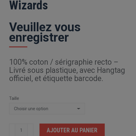
Wizards
Veuillez vous
enregistrer
100% coton / sérigraphie recto –
Livré sous plastique, avec Hangtag
officiel, et étiquette barcode.
Taille
quantité
AJOUTER AU PANIER
de