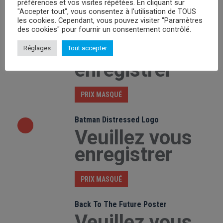
préférences et vos visites répétées. En cliquant sur
PRIX MASQUÉ
"Accepter tout", vous consentez à l'utilisation de TOUS
les cookies. Cependant, vous pouvez visiter "Paramètres
des cookies" pour fournir un consentement contrôlé.
Batman Dripping Logo
Veuillez vous
Réglages
Tout accepter
enregistrer
PRIX MASQUÉ
Batman Distressed Logo
Veuillez vous
enregistrer
PRIX MASQUÉ
Back To The Future Poster
Veuillez vous