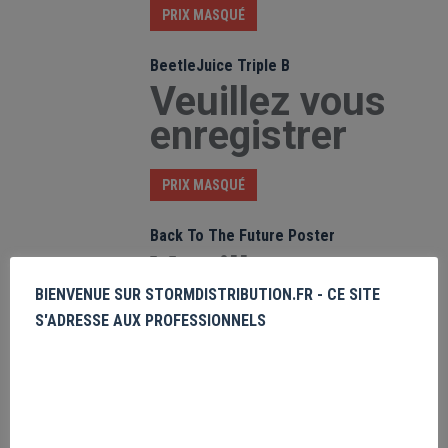
PRIX MASQUÉ
BeetleJuice Triple B
Veuillez vous
enregistrer
PRIX MASQUÉ
Back To The Future Poster
Veuillez vous
enregistrer
BIENVENUE SUR STORMDISTRIBUTION.FR - CE SITE
S'ADRESSE AUX PROFESSIONNELS
PRIX MASQUÉ
Aliens Game Over
Veuillez vous