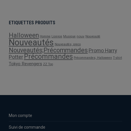
ETIQUETTES PRODUITS
Halloween
nouv
Homme
Licence
Musique
Nouveauté
Nouveautés
Nouveautés; preco
Nouveautés;Précommandes
Promo Harry
Précommandes
Potter
Précommandes; Halloween
T-shirt
Tokyo Revengers
ZZ Top
Mon compte
Suivi de commande