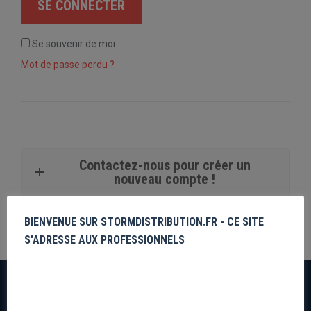
SE CONNECTER
Se souvenir de moi
Mot de passe perdu ?
Contactez-nous pour créer un
nouveau compte !
BIENVENUE SUR STORMDISTRIBUTION.FR - CE SITE
S'ADRESSE AUX PROFESSIONNELS
Mon compte