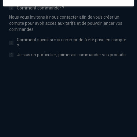
Comment commander ?
Nous vous invitons à nous contacter afin de vous créer un
compte pour avoir accès aux tarifs et de pouvoir lancer vos
commandes
Comment savoir si ma commande à été prise en compte
?
Je suis un particulier, j'aimerais commander vos produits