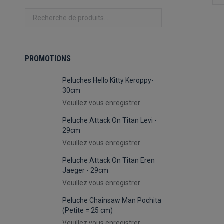
PROMOTIONS
Peluches Hello Kitty Keroppy-
30cm
Veuillez vous enregistrer
Peluche Attack On Titan Levi -
29cm
Ca
Veuillez vous enregistrer
Peluche Attack On Titan Eren
Jaeger - 29cm
e
Veuillez vous enregistrer
Peluche Chainsaw Man Pochita
(Petite = 25 cm)
Veuillez vous enregistrer