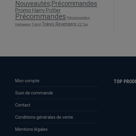
Nouveautés;Précommandes
Promo Harry Potter
Précommandes
Précommandes;
Tokyo Revengers
Halloween
T-shirt
ZZ Top
Mon compte
TOP PROD
Suivi de commande
Contact
Conditions générales de vente
Mentions légales