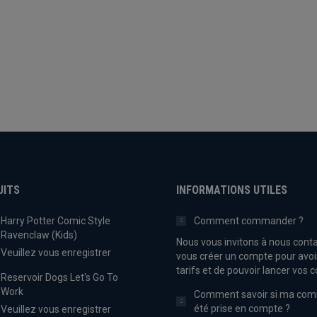
UITS
INFORMATIONS UTILES
Harry Potter Comic Style
Comment commander ?
Ravenclaw (Kids)
Nous vous invitons à nous conta
Veuillez vous enregistrer
vous créer un compte pour avoi
tarifs et de pouvoir lancer vo
Reservoir Dogs Let's Go To
Work
Comment savoir si ma co
été prise en compte ?
Veuillez vous enregistrer